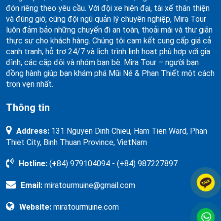
đón riêng theo yêu cầu. Với đội xe hiện đại, tài xế thân thiện
và đúng giờ, cùng đội ngũ quản lý chuyên nghiệp, Mira Tour
luôn đảm bảo những chuyến đi an toàn, thoải mái và thư giãn
thực sự cho khách hàng. Chúng tôi cam kết cung cấp giá cả
cạnh tranh, hỗ trợ 24/7 và lịch trình linh hoạt phù hợp với gia
đình, các cặp đôi và nhóm bạn bè. Mira Tour – người bạn
đồng hành giúp bạn khám phá Mũi Né & Phan Thiết một cách
trọn vẹn nhất.
Thông tin
Address:
131 Nguyen Dinh Chieu, Ham Tien Ward, Phan
Thiet City, Binh Thuan Province, VietNam
Hotline:
(
+
84) 979104094 - (+84) 987227897
Email:
miratourmuine@gmail.com
Website:
miratourmuine.com