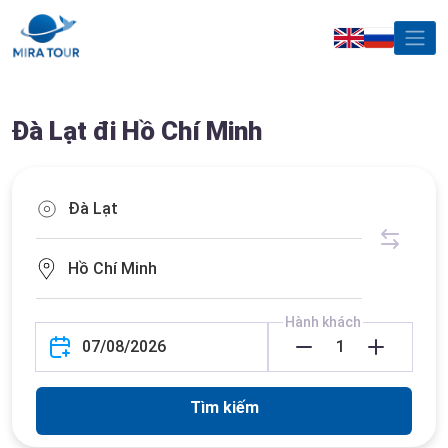
Đà Lạt đi Hồ Chí Minh
Hành khách
Tìm kiếm