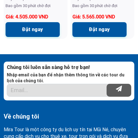
Bao gồm 30 phút chờ đợi
Bao gồm 30 phút chờ đợi
Giá: 4.505.000 VND
Giá: 5.565.000 VND
Đặt ngay
Đặt ngay
Chúng tôi luôn sẵn sàng hỗ trợ bạn!
Nhập email của bạn để nhận thêm thông tin về các tour du
lịch của chúng tôi.
Về chúng tôi
Mira Tour là một công ty du lịch uy tín tại Mũi Né, chuyên
cung cấp dịch vụ cho thuê xe, tour trọn gói và dịch vụ đưa