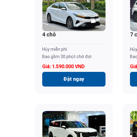
4 chỗ
7 
Hủy miễn phí
Hủy
Bao gồm 30 phút chờ đợi
Bao
Giá: 1.590.000 VND
Gi
Đặt ngay