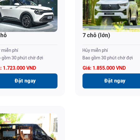
chỗ
7 chỗ (lớn)
 miễn phí
Hủy miễn phí
 gồm 30 phút chờ đợi
Bao gồm 30 phút chờ đợi
á: 1.723.000 VND
Giá: 1.855.000 VND
Đặt ngay
Đặt ngay