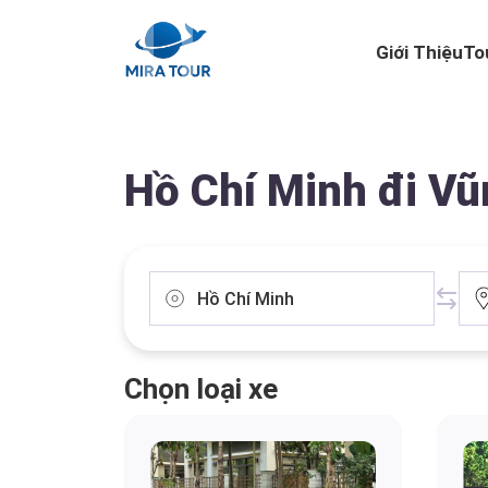
Giới Thiệu
To
Hồ Chí Minh đi Vũ
Chọn loại xe