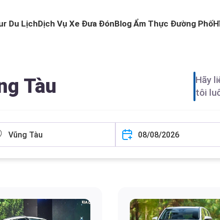
ur Du Lịch
Dịch Vụ Xe Đưa Đón
Blog Ẩm Thực Đường Phố
H
Hãy l
ng Tàu
tôi l