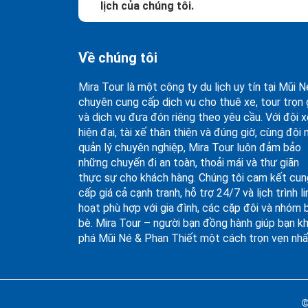
lịch của chúng tôi.
Về chúng tôi
Mira Tour là một công ty du lịch uy tín tại Mũi N
chuyên cung cấp dịch vụ cho thuê xe, tour trọn 
và dịch vụ đưa đón riêng theo yêu cầu. Với đội 
hiện đại, tài xế thân thiện và đúng giờ, cùng đội 
quản lý chuyên nghiệp, Mira Tour luôn đảm bảo
những chuyến đi an toàn, thoải mái và thư giãn
thực sự cho khách hàng. Chúng tôi cam kết cun
cấp giá cả cạnh tranh, hỗ trợ 24/7 và lịch trình li
hoạt phù hợp với gia đình, các cặp đôi và nhóm 
bè. Mira Tour – người bạn đồng hành giúp bạn 
phá Mũi Né & Phan Thiết một cách trọn vẹn nhấ
©