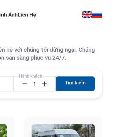
ình Ảnh
Liên Hệ
iên hệ với chúng tôi đừng ngại. Chúng
uôn sẵn sàng phục vụ 24/7.
Hành khách
Tìm kiếm