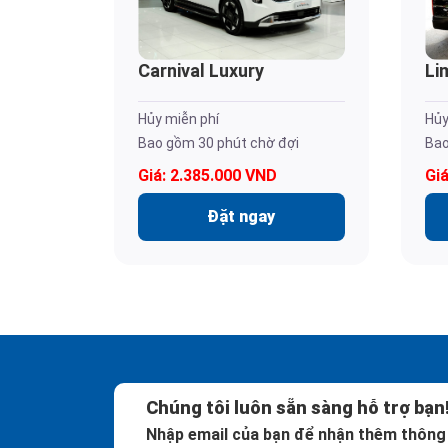
Carnival Luxury
Li
Hủy miễn phí
Hủy
Bao gồm 30 phút chờ đợi
Bao
Giá: 2.385.000 VND
Gi
Đặt ngay
Chúng tôi luôn sẵn sàng hỗ trợ bạn
Nhập email của bạn để nhận thêm thông 