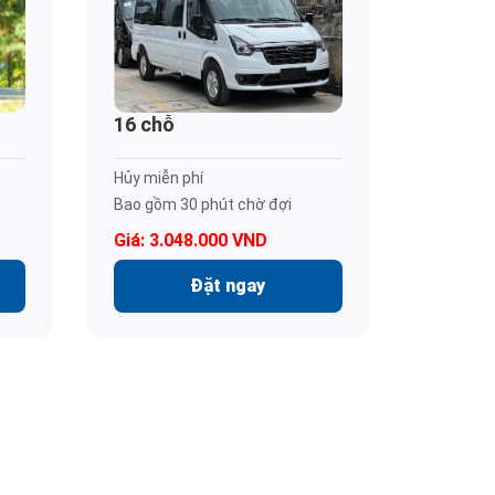
16 chỗ
Hủy miễn phí
Bao gồm 30 phút chờ đợi
Giá: 3.048.000 VND
Đặt ngay