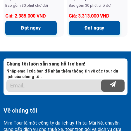
Bao gồm 30 phút chờ đợi
Bao gồm 30 phút chờ đợi
Giá: 2.385.000 VND
Giá: 3.313.000 VND
Đặt ngay
Đặt ngay
Chúng tôi luôn sẵn sàng hỗ trợ bạn!
Nhập email của bạn để nhận thêm thông tin về các tour du
lịch của chúng tôi.
Về chúng tôi
Mira Tour là một công ty du lịch uy tín tại Mũi Né, chuyên
cung cấp dịch vụ cho thuê xe, tour trọn gói và dịch vụ đưa