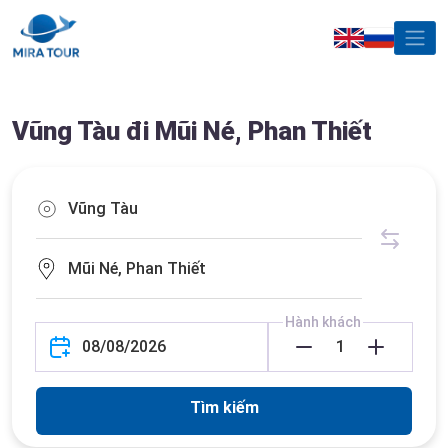
Vũng Tàu đi Mũi Né, Phan Thiết
Hành khách
Tìm kiếm