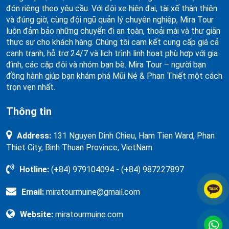
đón riêng theo yêu cầu. Với đội xe hiện đại, tài xế thân thiện
và đúng giờ, cùng đội ngũ quản lý chuyên nghiệp, Mira Tour
luôn đảm bảo những chuyến đi an toàn, thoải mái và thư giãn
thực sự cho khách hàng. Chúng tôi cam kết cung cấp giá cả
cạnh tranh, hỗ trợ 24/7 và lịch trình linh hoạt phù hợp với gia
đình, các cặp đôi và nhóm bạn bè. Mira Tour – người bạn
đồng hành giúp bạn khám phá Mũi Né & Phan Thiết một cách
trọn vẹn nhất.
Thông tin
Address:
131 Nguyen Dinh Chieu, Ham Tien Ward, Phan
Thiet City, Binh Thuan Province, VietNam
Hotline:
(
+
84) 979104094 - (+84) 987227897
Email:
miratourmuine@gmail.com
Website:
miratourmuine.com