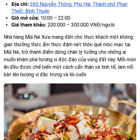
Địa chỉ:
360 Nguyễn Thông, Phú Hài, Thành phố Phan
Thiết, Bình Thuận
Giờ mở cửa:
10:00 – 22:00
Giá tham khảo:
200.000 – 300.000 VNĐ/người
Nhà hàng Mũi Né Xưa mang đến cho thực khách một không
gian thưởng thức ẩm thực đậm nét thôn quê mộc mạc tại
Mũi Né, trở thành điểm dừng chân lý tưởng cho những ai
muốn khám phá hương vị độc đáo của vùng đất này. Mỗi món
ăn đều được chế biến một cách cẩn thận và tinh tế, làm nổi
bật lên hương vị đặc trưng và lôi cuốn.