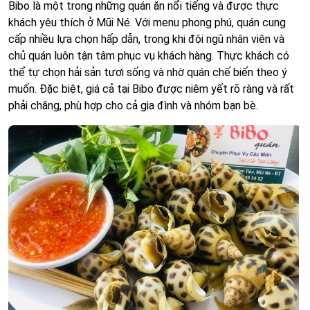
Bibo là một trong những quán ăn nổi tiếng và được thực
khách yêu thích ở Mũi Né. Với menu phong phú, quán cung
cấp nhiều lựa chọn hấp dẫn, trong khi đội ngũ nhân viên và
chủ quán luôn tận tâm phục vụ khách hàng. Thực khách có
thể tự chọn hải sản tươi sống và nhờ quán chế biến theo ý
muốn. Đặc biệt, giá cả tại Bibo được niêm yết rõ ràng và rất
phải chăng, phù hợp cho cả gia đình và nhóm bạn bè.