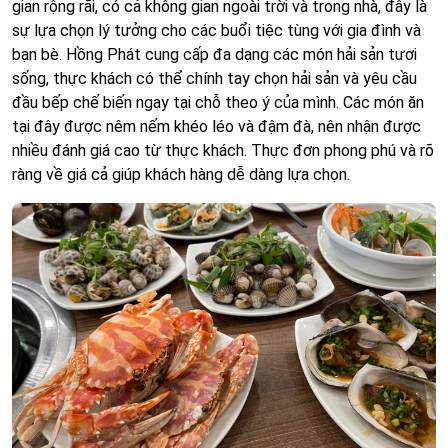
gian rộng rãi, có cả không gian ngoài trời và trong nhà, đây là
sự lựa chọn lý tưởng cho các buổi tiệc tùng với gia đình và
bạn bè. Hồng Phát cung cấp đa dạng các món hải sản tươi
sống, thực khách có thể chính tay chọn hải sản và yêu cầu
đầu bếp chế biến ngay tại chỗ theo ý của mình. Các món ăn
tại đây được nêm nếm khéo léo và đậm đà, nên nhận được
nhiều đánh giá cao từ thực khách. Thực đơn phong phú và rõ
ràng về giá cả giúp khách hàng dễ dàng lựa chọn.