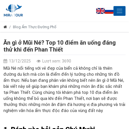
Blog Ẩm Thực Đường Phố
Ăn gì ở Mũi Né? Top 10 điểm ăn uống đáng
thử khi đến Phan Thiết
13/12/2025
Lượt xem: 3690
Mũi Né nổi tiếng với vẻ đẹp của biển cả không chỉ là thiên
đường du lịch mà còn là điểm đến lý tưởng cho những tín đồ
ẩm thực. Nếu bạn đang phân vân không biết nên ăn gì ở Mũi Né,
bài viết này sẽ giúp bạn khám phá những món ăn đặc sắc nhất
tại Phan Thiết. Cùng chúng tôi khám phá top 10 địa điểm ăn
uống không thể bỏ qua khi đến Phan Thiết, nơi bạn sẽ được
thưởng thức những món ăn đậm đà hương vị địa phương và trải
nghiệm văn hóa ẩm thực độc đáo của vùng đất này.