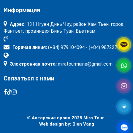
Информация
Адрес:
131 Нгуен Динь Чиу, район Хам Тьен, город
Фантьет, провинция Бинь Туан, Вьетнам
Горячая линия:
(
+
84) 979104094 - (+84) 987227897
Электронная почта:
miratourmuine@gmail.com
Связаться с нами
© Авторские права 2025
Mira Tour .
Web design by:
Bien Vang