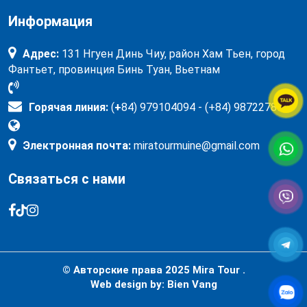
Информация
Адрес:
131 Нгуен Динь Чиу, район Хам Тьен, город
Фантьет, провинция Бинь Туан, Вьетнам
Горячая линия:
(
+
84) 979104094 - (+84) 987227897
Электронная почта:
miratourmuine@gmail.com
Связаться с нами
© Авторские права 2025
Mira Tour .
Web design by:
Bien Vang