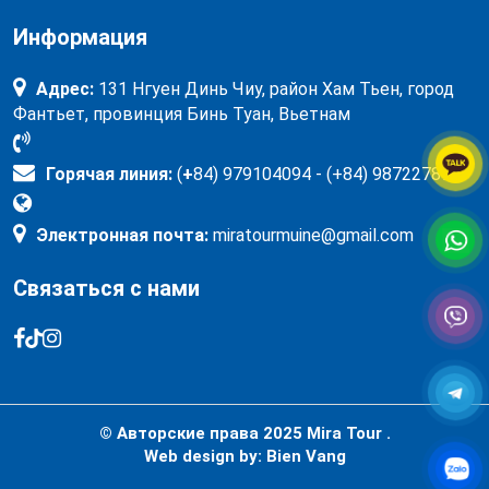
Информация
Адрес:
131 Нгуен Динь Чиу, район Хам Тьен, город
Фантьет, провинция Бинь Туан, Вьетнам
Горячая линия:
(
+
84) 979104094 - (+84) 987227897
Электронная почта:
miratourmuine@gmail.com
Связаться с нами
© Авторские права 2025
Mira Tour .
Web design by:
Bien Vang