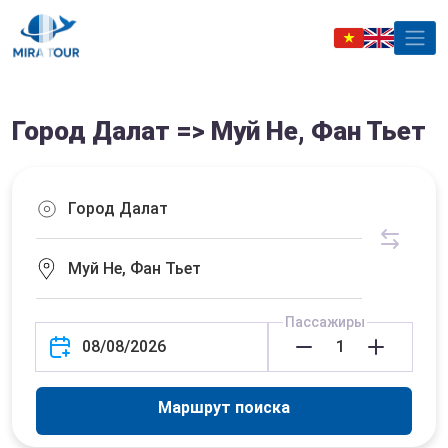
Город Далат => Муй Не, Фан Тьет
Пассажиры
Маршрут поиска