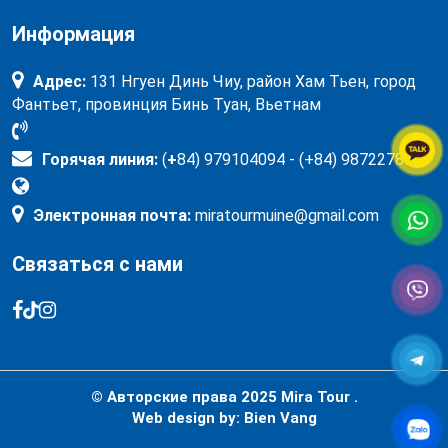
Информация
Адрес:
131 Нгуен Динь Чиу, район Хам Тьен, город
Фантьет, провинция Бинь Туан, Вьетнам
Горячая линия:
(
+
84) 979104094 - (+84) 987227897
Электронная почта:
miratourmuine@gmail.com
Связаться с нами
© Авторские права 2025
Mira Tour .
Web design by:
Bien Vang