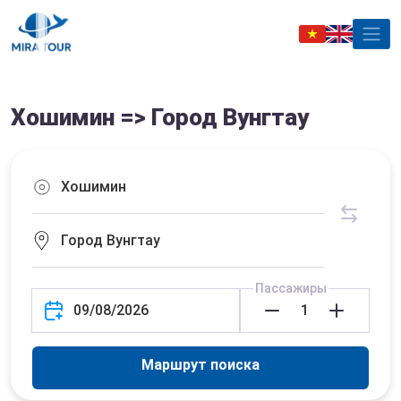
Хошимин => Город Вунгтау
Пассажиры
Маршрут поиска