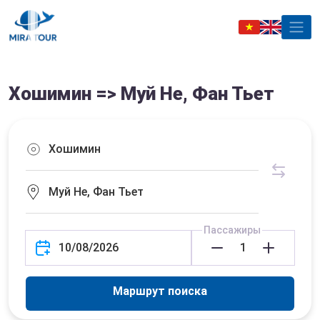
Хошимин => Муй Не, Фан Тьет
Пассажиры
Маршрут поиска