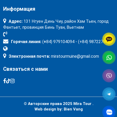
Информация
Адрес:
131 Нгуен Динь Чиу, район Хам Тьен, город
Фантьет, провинция Бинь Туан, Вьетнам
Горячая линия:
(
+
84) 979104094 - (+84) 987227897
Электронная почта:
miratourmuine@gmail.com
Связаться с нами
© Авторские права 2025
Mira Tour .
Web design by:
Bien Vang